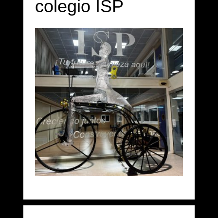
colegio ISP