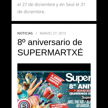
el 27 de diciembre y en Seul el 31
de diciembre.
NOTICIAS
/
MARZO 27, 2015
8º aniversario de
SUPERMARTXÉ