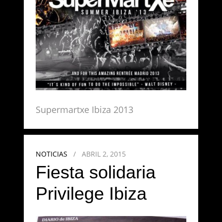
Supermartxe Ibiza 2013
NOTICIAS
/
ABRIL 2, 2015
Fiesta solidaria
Privilege Ibiza