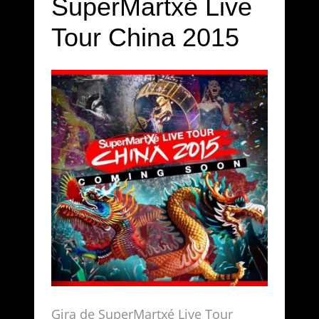
SuperMartxé Live
Tour China 2015
Gira de SuperMartxé Live Tour