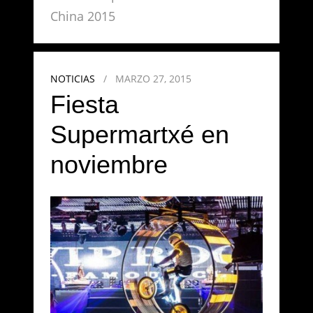
China 2015
NOTICIAS
/
MARZO 27, 2015
Fiesta
Supermartxé en
noviembre