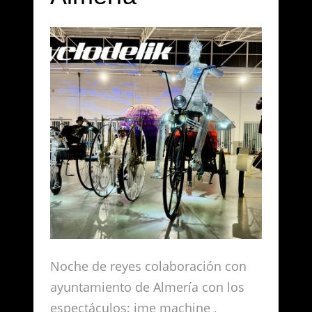
Noche de reyes colaboración con
ayuntamiento de Almería con los
espectáculos: ime machine ,