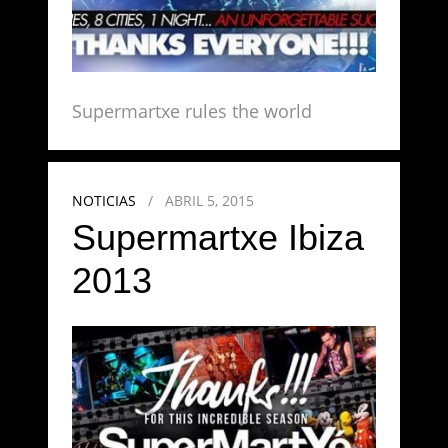
Supermartxe rules the world
NOTICIAS
/
ABRIL 5, 2015
Supermartxe Ibiza
2013