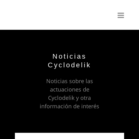
Noticias
Cyclodelik
Noticias sobre las
actuaciones de
Cyclodelik y otra
información de interés