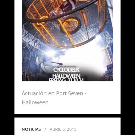
Actuación en Port Seven -
Halloween
NOTICIAS
/
ABRIL 5, 2015