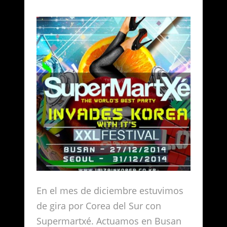
En el mes de diciembre estuvimos
de gira por Corea del Sur con
Supermartxé. Actuamos en Busan