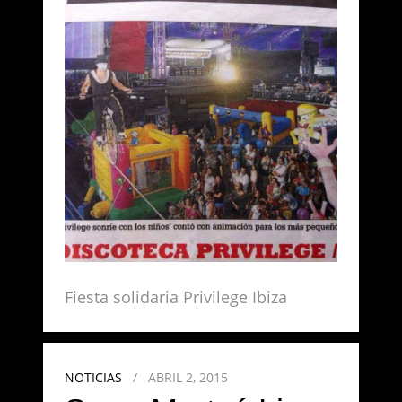
Fiesta solidaria Privilege Ibiza
NOTICIAS
/
ABRIL 2, 2015