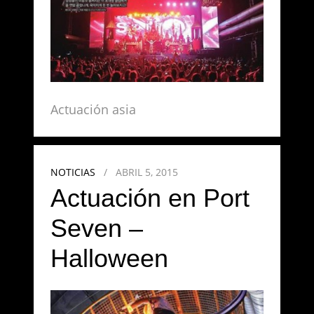
Actuación asia
NOTICIAS
/
ABRIL 5, 2015
Actuación en Port
Seven –
Halloween