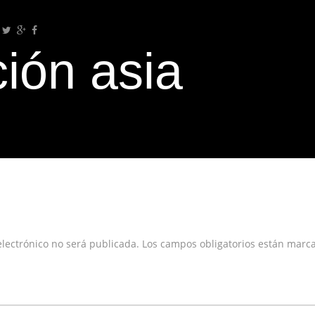
ión asia
a respuesta
electrónico no será publicada.
Los campos obligatorios están mar