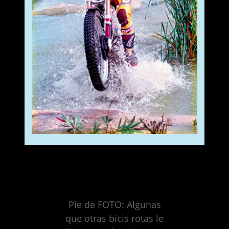
Pie de FOTO: Algunas
que otras bicis rotas le