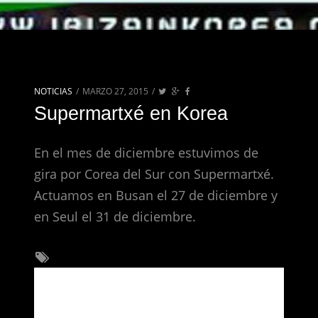
NOTICIAS
/
MARZO 27, 2015
/
Supermartxé en Korea
En el mes de diciembre estuvimos de
gira por Corea del Sur con Supermartxé.
Actuamos en Busan el 27 de diciembre y
en Seul el 31 de diciembre.
Inspiration
Deja una respuesta