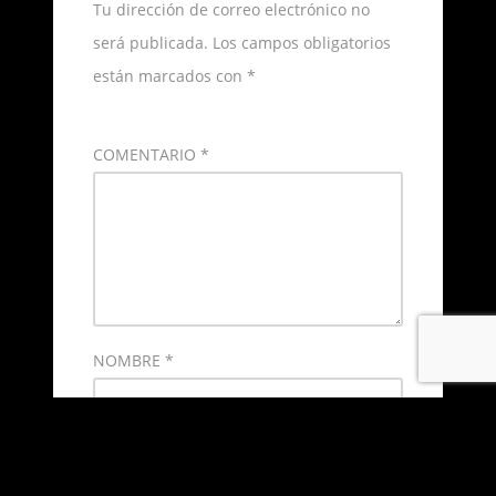
Tu dirección de correo electrónico no
será publicada.
Los campos obligatorios
están marcados con
*
COMENTARIO
*
NOMBRE
*
CORREO ELECTRÓNICO
*